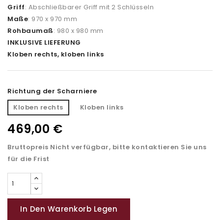
Griff
: Abschließbarer Griff mit 2 Schlüsseln
Maße
: 970 x 970 mm
Rohbaumaß
: 980 x 980 mm
INKLUSIVE LIEFERUNG
Kloben rechts, kloben links
Richtung der Scharniere
Kloben rechts
Kloben links
469,00 €
Bruttopreis
Nicht verfügbar, bitte kontaktieren Sie uns
für die Frist
In Den Warenkorb Legen