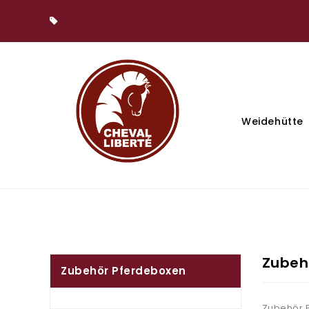
Weidehütte
Zubeh
Zubehör Pferdeboxen
Zubehör 