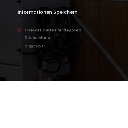
Informationen Speichern
Cheval Liberté PferdeBoxen
Deutschland
o.t@clib.fr