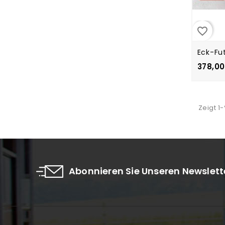
favorite_border
Eck-Fu
378,00
Zeigt 1
Abonnieren Sie Unseren Newslett