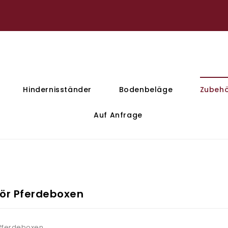
Hindernisständer
Bodenbeläge
Zubehö
Auf Anfrage
ör Pferdeboxen
Pferdeboxen