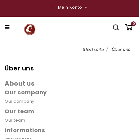
Mein Konto
0
Startseite
Über uns
Über uns
About us
Our company
Our company
Our team
Our team
Informations